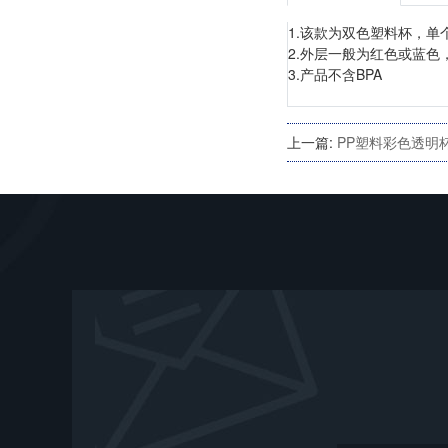
1.该款为双色塑料杯，
2.外层一般为红色或蓝
3.产品不含BPA
上一篇:
PP塑料彩色透明