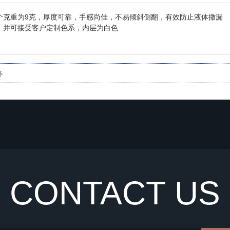
单个克重为9克，厚度可靠，手感尚佳，不易倾斜侧翻，有效防止液体撒漏
色，并可接受客户定制色系，内层为白色
杯
CONTACT US