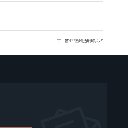
下一篇:
PP塑料透明印刷杯